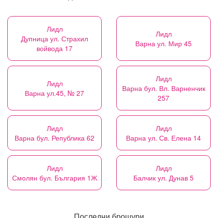
Лидл
Лидл
Дупница ул. Страхил
Варна ул. Мир 45
войвода 17
Лидл
Лидл
Варна бул. Вл. Варненчик
Варна ул.45, № 27
257
Лидл
Лидл
Варна бул. Република 62
Варна ул. Св. Елена 14
Лидл
Лидл
Смолян бул. България 1Ж
Балчик ул. Дунав 5
Последни брошури