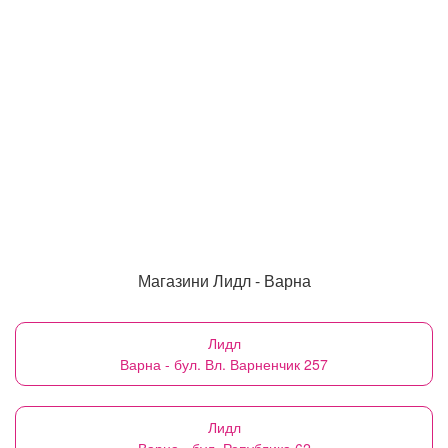
Магазини Лидл - Варна
Лидл
Варна - бул. Вл. Варненчик 257
Лидл