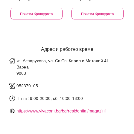
Покажи брошурата
Покажи брошурата
Адрес и работно време
кв. Аспарухово, ул. Св.Св. Кирил и Методий 41
Варна
9003
052370105
Пн-пт: 9:00-20:00, сб: 10:00-18:00
https://www.vivacom.bg/bg/residential/magazini