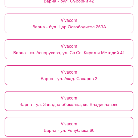
Варна - бул. Съборни 42
Vivacom
Варна - бул. Цар Освободител 263A
Vivacom
Варна - кв. Аспарухово, ул. Св.Св. Кирил и Методий 41
Vivacom
Варна - ул. Акад. Сахаров 2
Vivacom
Варна - ул. Западна обиколна, кв. Владиславово
Vivacom
Варна - ул. Република 60