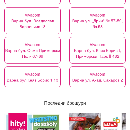
Vivacom
Vivacom
Варна бул. Владислав
Варна ул. „Дрин“ № 57-59,
Варненчик 18
бл.53
Vivacom
Vivacom
Варна бул. Осми Приморски
Варна бул. Княз Борис I,
Полк 67-69
Приморски Парк II 482
Vivacom
Vivacom
Варна бул Княз Борис 1 13
Варна ул. Акад. Сахаров 2
Последни брошури