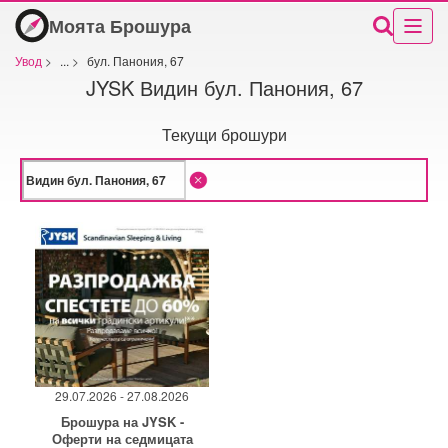
Моята Брошура
Увод
>
...
>
бул. Панония, 67
JYSK Видин бул. Панония, 67
Текущи брошури
29.07.2026 - 27.08.2026
Брошура на JYSK -
Оферти на седмицата