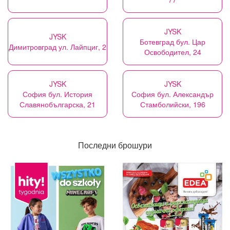
JYSK
JYSK
Ботевград бул. Цар
Димитровград ул. Лайпциг, 2
Освободител, 24
JYSK
JYSK
София бул. История
София бул. Александър
Славянобългарска, 21
Стамболийски, 196
Последни брошури