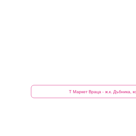
Т Маркет
Враца - ж.к. Дъбника, 