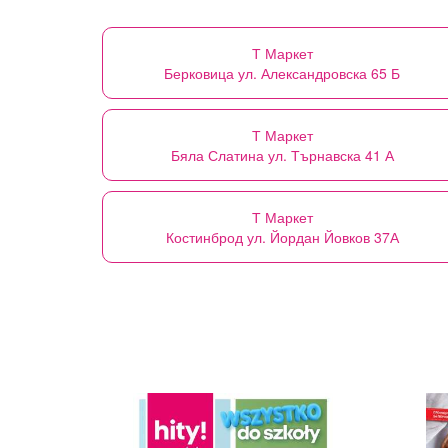
Т Маркет
Берковица ул. Александровска 65 Б
Т Маркет
Бяла Слатина ул. Търнавска 41 А
Т Маркет
Костинброд ул. Йордан Йовков 37А