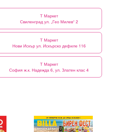
Т Маркет
Свиленград ул. „Гео Милев“ 2
Т Маркет
Нови Искър ул. Искърско дефиле 116
Т Маркет
София ж.к. Надежда 6, ул. Златен клас 4