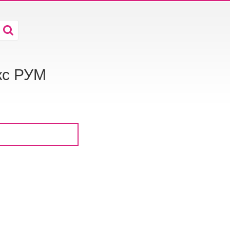
кс РУМ