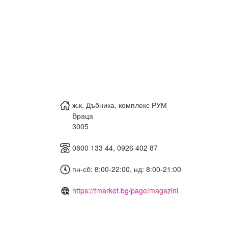
ж.к. Дъбника, комплекс РУМ
Враца
3005
0800 133 44, 0926 402 87
пн-сб: 8:00-22:00, нд: 8:00-21:00
https://tmarket.bg/page/magazini