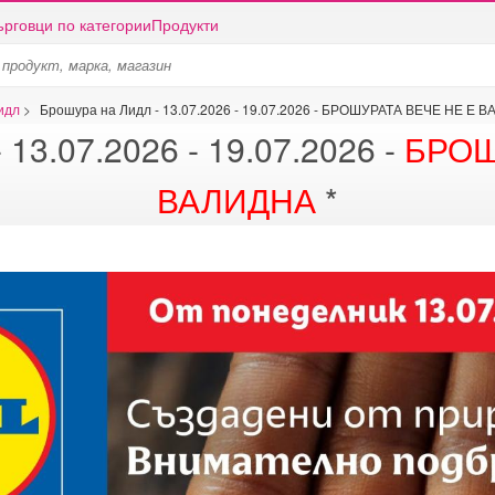
ърговци по категории
Продукти
идл
>
Брошура на Лидл - 13.07.2026 - 19.07.2026 - БРОШУРАТА ВЕЧЕ НЕ Е 
13.07.2026 - 19.07.2026 -
БРОШ
ВАЛИДНА
*