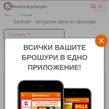
Моята Брошура
Увод
>
...
>
Балсам
Балсам - Актуални цени от брошури
Търговец
ВСИЧКИ ВАШИТЕ
БРОШУРИ В ЕДНО
Цената
ПРИЛОЖЕНИЕ!