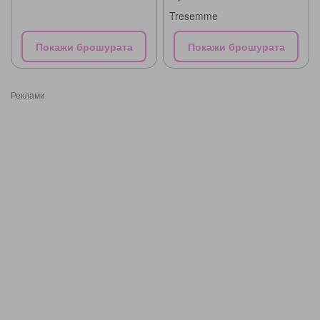
Tresemme
Покажи брошурата
Покажи брошурата
Реклами