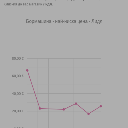
близкия до вас магазин
Лидл
.
Бормашина - най-ниска цена - Лидл
80,00 €
60,00 €
40,00 €
20,00 €