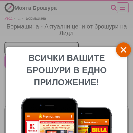
Моята Брошура
Увод
>
...
>
Бормашина
Бормашина - Актуални цени от брошури на
Лидл
Търговец
ВСИЧКИ ВАШИТЕ
Лидл
БРОШУРИ В ЕДНО
ПРИЛОЖЕНИЕ!
Цената