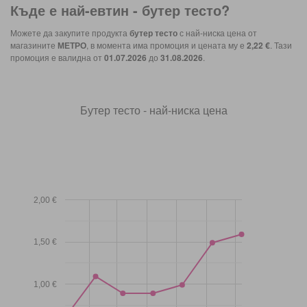
Къде е най-евтин -
бутер тесто
?
Можете да закупите продукта
бутер тесто
с най-ниска цена от
магазините
МЕТРО
, в момента има промоция и цената му е
2,22 €
. Тази
промоция е валидна от
01.07.2026
до
31.08.2026
.
Бутер тесто - най-ниска цена
2,00 €
1,50 €
1,00 €