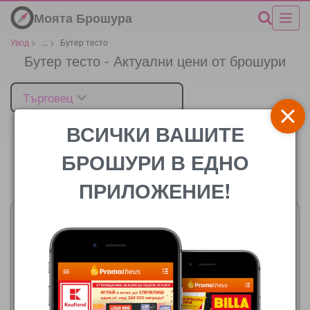
Моята Брошура
Увод
>
...
>
Бутер тесто
Бутер тесто - Актуални цени от брошури
Търговец
ВСИЧКИ ВАШИТЕ
БРОШУРИ В ЕДНО
Цената
ПРИЛОЖЕНИЕ!