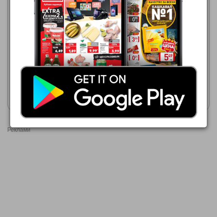
МЕТРО
30.07.2026 - 12.08.2026
2,22 €
МЕТРО
01.07.2026 - 31.08.2026
БЕЛЛА Бутер тесто Класик
2,22 €
БЕЛЛА Бутер тесто Класик
Покажи брошурата
Покажи брошурата
Реклами