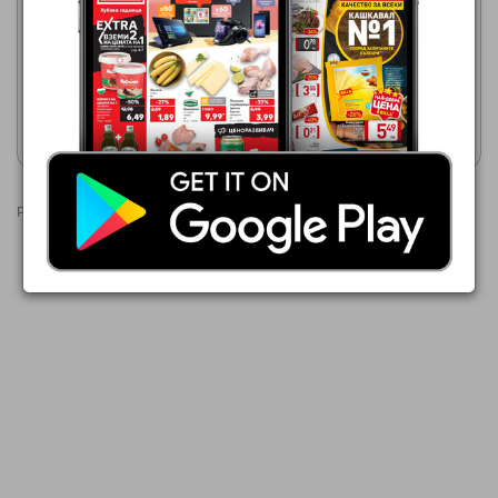
2,95 €
06.08.2026 - 12.08.2026
2,50 €
Череши
ЗАМРАЗЕН ПЛОДОВ МИКС/
ЯГОДИ/ЧЕРЕШИ HORTEX
Покажи брошурата
Покажи брошурата
Реклами