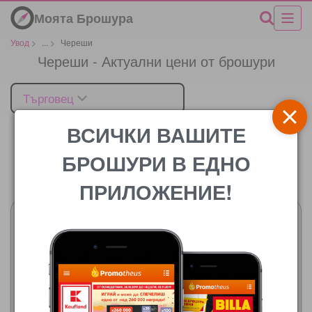
Моята Брошура
Увод
>
...
>
Череши
Череши - Актуални цени от брошури
Търговец
ВСИЧКИ ВАШИТЕ
БРОШУРИ В ЕДНО
Цената
ПРИЛОЖЕНИЕ!
CBA
06.08.2026 - 12.08.2026
ЕДЕА