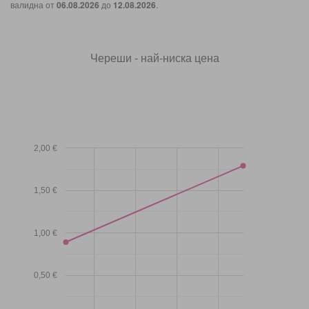
валидна от
06.08.2026
до
12.08.2026
.
Череши - най-ниска цена
2,00 €
1,50 €
1,00 €
0,50 €