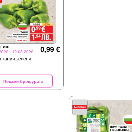
стико
0,99 €
2026 - 12.08.2026
 капия зелени
Покажи брошурата