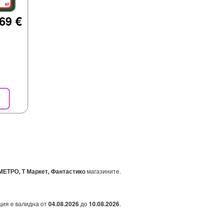
69 €
МЕТРО, Т Маркет, Фантастико
магазините.
ция е валидна от
04.08.2026
до
10.08.2026
.