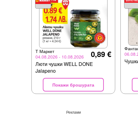
Фанта
Т Маркет
0,89 €
06.08.
04.08.2026 - 10.08.2026
Чушки
Люти чушки WELL DONE
Jalapeno
Покажи брошурата
Реклами