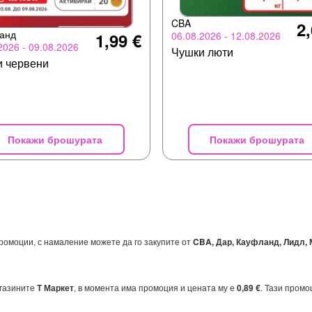
CBA
2,
анд
06.08.2026 - 12.08.2026
1,99 €
2026 - 09.08.2026
Чушки люти
и червени
Покажи брошурата
Покажи брошурата
ромоции, с намаление можете да го закупите от
CBA, Дар, Кауфланд, Лидл, 
агазините
Т Маркет
, в момента има промоция и цената му е
0,89 €
. Тази промо