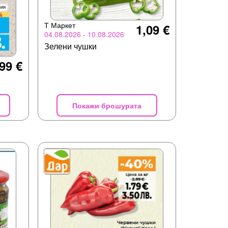
Т Маркет
1,09 €
04.08.2026 - 10.08.2026
Зелени чушки
99 €
Покажи брошурата