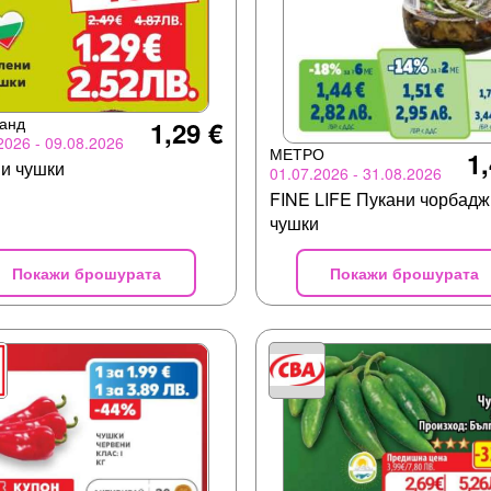
анд
1,29 €
2026 - 09.08.2026
МЕТРО
1,
и чушки
01.07.2026 - 31.08.2026
FINE LIFE Пукани чорбадж
чушки
Покажи брошурата
Покажи брошурата