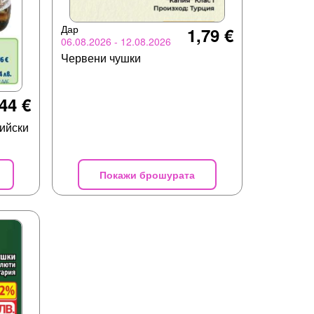
Дар
1,79 €
06.08.2026 - 12.08.2026
Червени чушки
44 €
ийски
Покажи брошурата