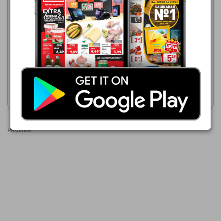
МЕТРО
МЕТРО
01.07.2026 - 31.08.2026
01.07.2026 - 31.08.2026
0,22 €
1,00 €
GILLETTE Самобръсначка
GILLETTE BLUE 3
Покажи брошурата
Покажи брошурата
Реклами