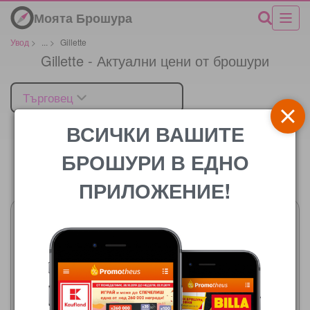
Моята Брошура
Увод
>
...
>
Gillette
Gillette - Актуални цени от брошури
Търговец
ВСИЧКИ ВАШИТЕ
БРОШУРИ В ЕДНО
Цената
ПРИЛОЖЕНИЕ!