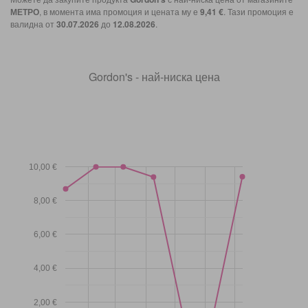
МЕТРО
, в момента има промоция и цената му е
9,41 €
. Тази промоция е
валидна от
30.07.2026
до
12.08.2026
.
Gordon's - най-ниска цена
10,00 €
8,00 €
6,00 €
4,00 €
2,00 €