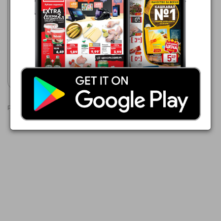
МЕТРО
30.07.2026 - 12.08.2026
9,41 €
GORDON'S Джин
Покажи брошурата
Реклами