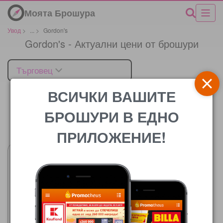
Моята Брошура
Увод
>
...
>
Gordon's
Gordon's - Актуални цени от брошури
Търговец
ВСИЧКИ ВАШИТЕ
БРОШУРИ В ЕДНО
Цената
ПРИЛОЖЕНИЕ!