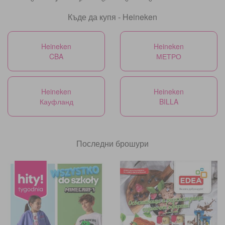
Къде да купя - Heineken
Heineken
Heineken
CBA
МЕТРО
Heineken
Heineken
Кауфланд
BILLA
Последни брошури