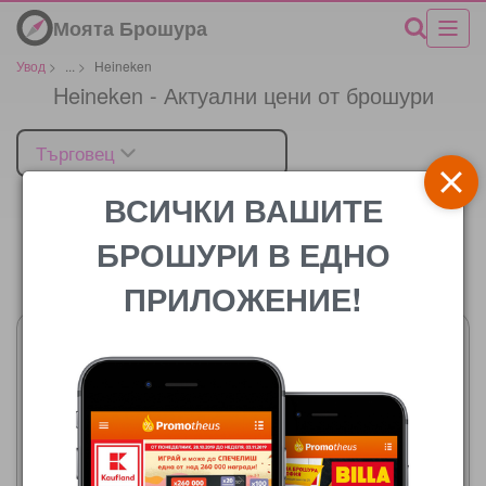
Моята Брошура
Увод
>
...
>
Heineken
Heineken - Актуални цени от брошури
Търговец
ВСИЧКИ ВАШИТЕ
БРОШУРИ В ЕДНО
Цената
ПРИЛОЖЕНИЕ!