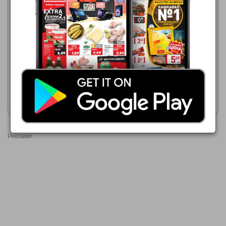
Кауфланд
ЕДЕА
03.08.2026 - 09.08.2026
06.08.2026 - 12.08.2026
0,75 €
0,95 €
HEINEKEN
БИРА HEINEKEN SILVER/0%
АЛК.
Покажи брошурата
Покажи брошурата
Реклами