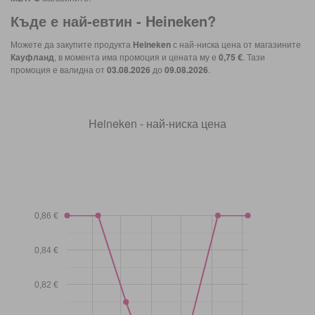
Къде е най-евтин -
Heineken
?
Можете да закупите продукта
Heineken
с най-ниска цена от магазините
Кауфланд
, в момента има промоция и цената му е
0,75 €
. Тази
промоция е валидна от
03.08.2026
до
09.08.2026
.
Heineken - най-ниска цена
0,86 €
0,84 €
0,82 €