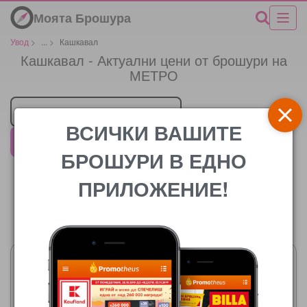
Моята Брошура
Увод
>
...
>
Кашкавал
Кашкавал - Актуални цени от брошури на
МЕТРО
Търговец
ВСИЧКИ ВАШИТЕ
МЕТРО
БРОШУРИ В ЕДНО
ПРИЛОЖЕНИЕ!
Цената