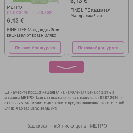
6,13 €
МЕТРО
FINE LIFE Кашкавал
01.07.2026 - 31.08.2026
Мандраджийски
6,13 €
FINE LIFE Мандраджийски
кашкавал от краве мляко
Покажи брошурата
Покажи брошурата
Ще намерите продукт
кашкавал
на намалената цена от
2,29 €
в
магазина
МЕТРО
. Тази специална оферта е валидна от
01.07.2026
до
31.08.2026
. Ако желаете да закупите продукт
кашкавал
, посетете най-
близкия до вас магазин
МЕТРО
.
Кашкавал - най-ниска цена - МЕТРО