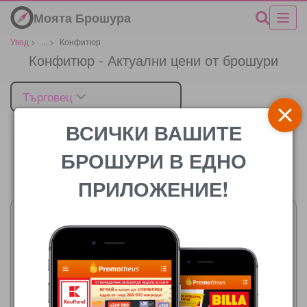
Моята Брошура
Увод
>
...
>
Конфитюр
Конфитюр - Актуални цени от брошури
Търговец
ВСИЧКИ ВАШИТЕ
БРОШУРИ В ЕДНО
Цената
ПРИЛОЖЕНИЕ!