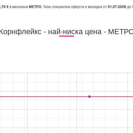
2,70 €
в магазина
МЕТРО
. Тази специална оферта е валидна от
01.07.2026
до
Корнфлейкс - най-ниска цена - МЕТР