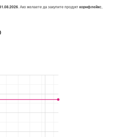
31.08.2026
. Ако желаете да закупите продукт
корнфлейкс
,
О