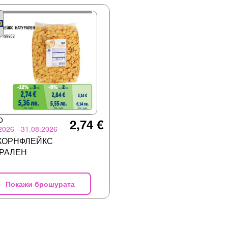
О
2,74 €
2026 - 31.08.2026
КОРНФЛЕЙКС
РАЛЕН
Покажи брошурата