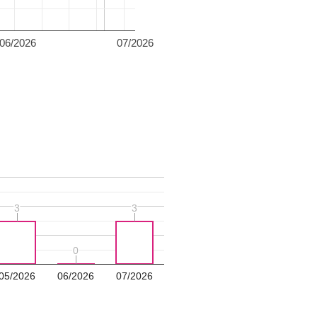
06/2026
07/2026
3
3
3
3
0
0
05/2026
06/2026
07/2026