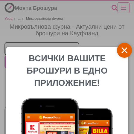
Моята Брошура
Увод
>
...
>
Микровълнова фурна
Микровълнова фурна - Актуални цени от
брошури на Кауфланд
Търговец
ВСИЧКИ ВАШИТЕ
Кауфланд
БРОШУРИ В ЕДНО
ПРИЛОЖЕНИЕ!
Цената