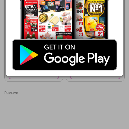
МЕТРО
МЕТРО
01.07.2026 - 31.08.2026
01.07.2026 - 31.08.2026
1,25 €
2,11 €
FINE LIFE Омекотител
SEMANA Омекотител
Покажи брошурата
Покажи брошурата
Реклами