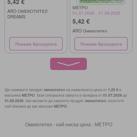
5,42 €
МЕТРО
ARO ОМЕКОТИТЕЛ
01.07.2026 - 31.08.2026
DREAMS
5,42 €
ARO Омекотител
Покажи брошурата
Покажи брошурата
Ще намерите продукт
омекотител
на намалената цена от
1,25 €
в
магазина
МЕТРО
. Тази специална оферта е валидна от
01.07.2026
до
31.08.2026
. Ако желаете да закупите продукт
омекотител
, посетете
най-близкия до вас магазин
МЕТРО
.
Омекотител - най-ниска цена - МЕТРО