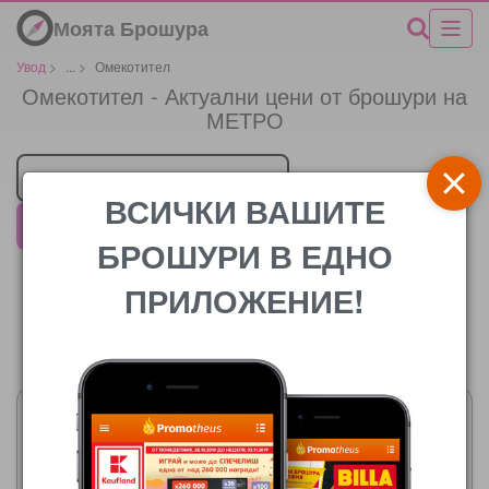
Моята Брошура
Увод
>
...
>
Омекотител
Омекотител - Актуални цени от брошури на
МЕТРО
Търговец
ВСИЧКИ ВАШИТЕ
МЕТРО
БРОШУРИ В ЕДНО
ПРИЛОЖЕНИЕ!
Цената