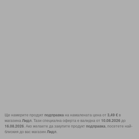
Ще намерите продукт
подправка
на намалената цена от
3,49 €
в
магазина
Лидл
. Тази специална оферта е валидна от
10.08.2026
до
16.08.2026
. Ако желаете да закупите продукт
подправка
, посетете най-
близкия до вас магазин
Лидл
.