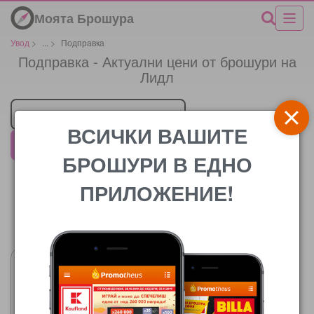
Моята Брошура
Увод
>
...
>
Подправка
Подправка - Актуални цени от брошури на
Лидл
Търговец
ВСИЧКИ ВАШИТЕ
Лидл
БРОШУРИ В ЕДНО
ПРИЛОЖЕНИЕ!
Цената