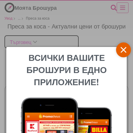
Моята Брошура
Увод
>
...
>
Преса за коса
Преса за коса - Актуални цени от брошури
Търговец
ВСИЧКИ ВАШИТЕ
БРОШУРИ В ЕДНО
Цената
ПРИЛОЖЕНИЕ!
Фантастико
06.08.2026 - 12.08.2026