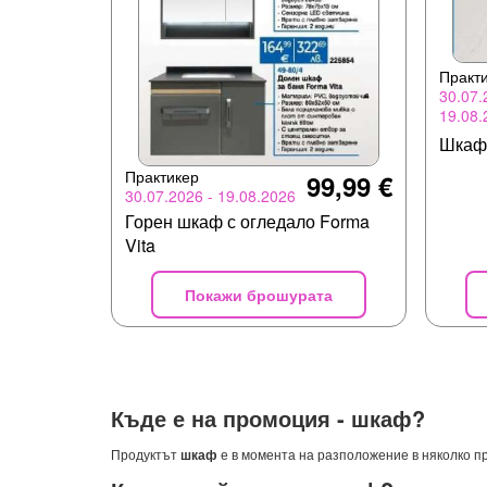
Практ
30.07.
19.08.
Шкаф 
Практикер
99,99 €
30.07.2026 - 19.08.2026
Горен шкаф с огледало Forma
Vita
Покажи брошурата
Къде е на промоция -
шкаф
?
Продуктът
шкаф
е в момента на разположение в няколко п