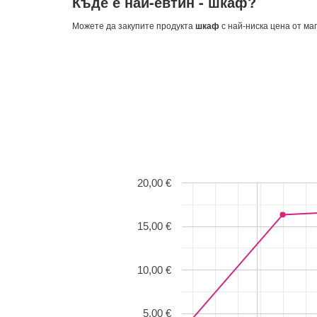
Къде е най-евтин -
шкаф
?
Можете да закупите продукта
шкаф
с най-ниска цена от ма
20,00 €
15,00 €
10,00 €
5,00 €