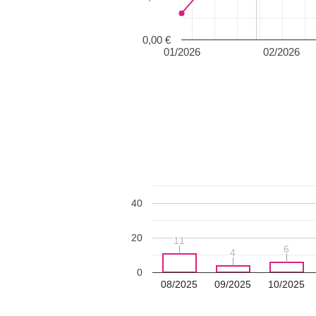
0,00 €
01/2026
02/2026
40
20
11
11
6
6
4
4
0
08/2025
09/2025
10/2025