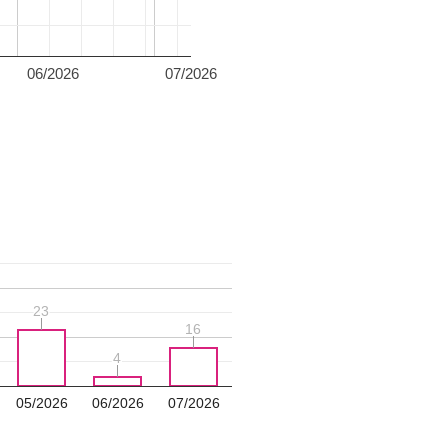
06/2026
07/2026
23
23
16
16
4
4
05/2026
06/2026
07/2026