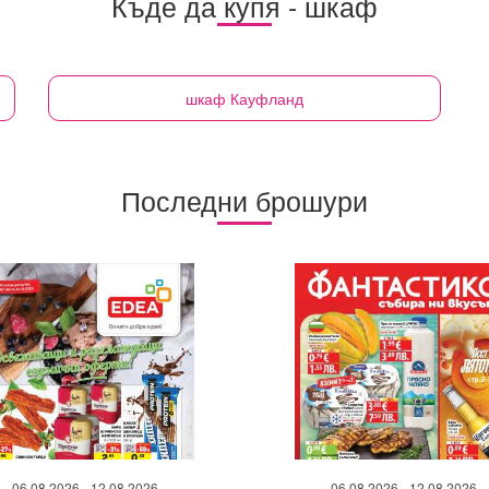
Къде да купя - шкаф
шкаф
Кауфланд
Последни брошури
06.08.2026 - 12.08.2026
06.08.2026 - 12.08.2026