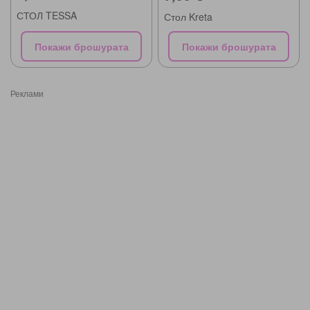
СТОЛ TESSA
Стол Kreta
Покажи брошурата
Покажи брошурата
Реклами