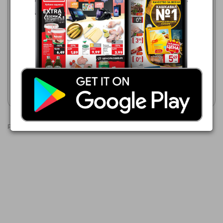
МЕТРО
МЕТРО
30.07.2026 - 12.08.2026
30.07.2026 - 12.08.2026
4,49 €
5,29 €
Стол Smeraldo
СТОЛ ZAFFIRO
Покажи брошурата
Покажи брошурата
Реклами