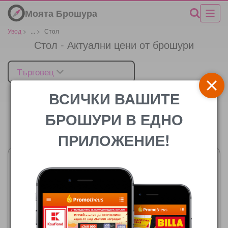
Моята Брошура
Увод
>
...
>
Стол
Стол - Актуални цени от брошури
Търговец
ВСИЧКИ ВАШИТЕ
БРОШУРИ В ЕДНО
Цената
ПРИЛОЖЕНИЕ!