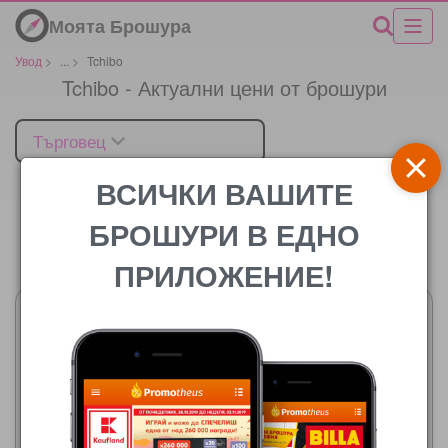
Моята Брошура
Увод
>
...
>
Tchibo
Tchibo - Актуални цени от брошури
Търговец
ВСИЧКИ ВАШИТЕ
БРОШУРИ В ЕДНО
Цената
ПРИЛОЖЕНИЕ!