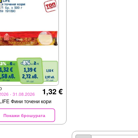
О
1,32 €
2026 - 31.08.2026
LIFE Фини точени кори
Покажи брошурата