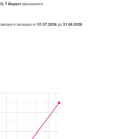
О, Т Маркет
магазините.
ромоция е валидна от
01.07.2026
до
31.08.2026
.