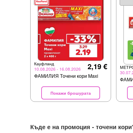
Кауфланд
2,19 €
МЕТР
10.08.2026 - 16.08.2026
30.07.
ФАМИЛИЯ Точени кори Maxi
ФАМИ
Покажи брошурата
Къде е на промоция -
точени кори