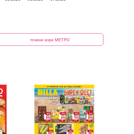
точени кори
МЕТРО