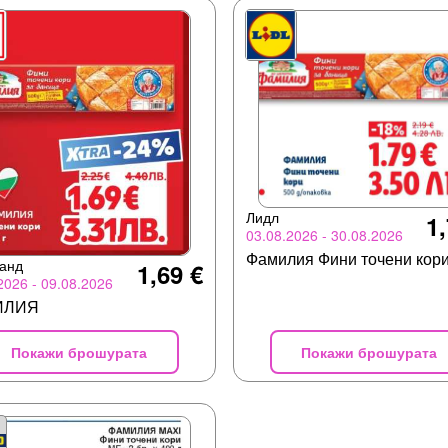
Лидл
1,
03.08.2026 - 30.08.2026
Фамилия Фини точени кор
анд
1,69 €
2026 - 09.08.2026
ИЛИЯ
Покажи брошурата
Покажи брошурата