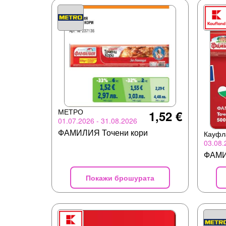
МЕТРО
1,52 €
01.07.2026 - 31.08.2026
ФАМИЛИЯ Точени кори
Кауфл
03.08.
ФАМ
Покажи брошурата