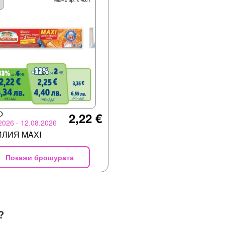
О
2,22 €
2026 - 12.08.2026
ЛИЯ MAXI
Покажи брошурата
?