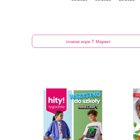
точени кори
Т Маркет