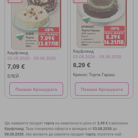
Кауфланд
Кауфланд
03.08.2026 - 09.08.2026
03.08.2026 - 09.08.2026
8,29 €
7,09 €
Кринос Торта Гараш
ЕЛЕЙ
Покажи брошурата
Покажи брошурата
Ще намерите продукт
торта
на намалената цена от
2,49 €
в магазина
Кауфланд
. Тази специална оферта е валидна от
03.08.2026
до
09.08.2026
. Ако желаете да закупите продукт
торта
, посетете най-