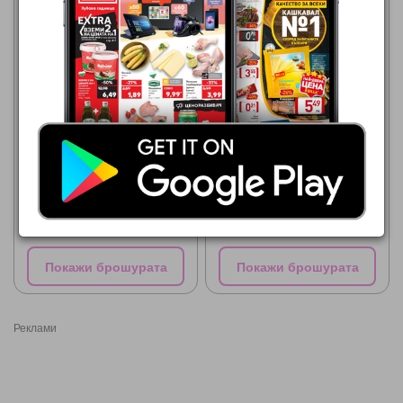
Кауфланд
03.08.2026 - 09.08.2026
5,49 €
Кауфланд
ALMONDY
03.08.2026 - 09.08.2026
2,49 €
Marlenka
Покажи брошурата
Покажи брошурата
Реклами