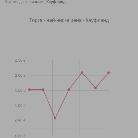
близкия до вас магазин
Кауфланд
.
Торта - най-ниска цена - Кауфланд
2,50 €
2,00 €
1,50 €
1,00 €
0,50 €
0,00 €