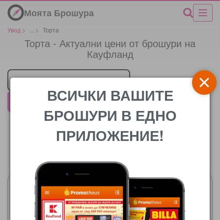
Моята Брошура
Увод
>
...
>
Торта
Торта - Актуални цени от брошури на
Кауфланд
Търговец
ВСИЧКИ ВАШИТЕ
Кауфланд
БРОШУРИ В ЕДНО
ПРИЛОЖЕНИЕ!
Цената