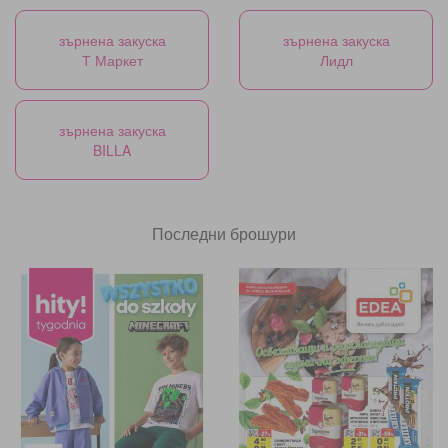
зърнена закуска
зърнена закуска
Т Маркет
Лидл
зърнена закуска
BILLA
Последни брошури