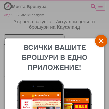
Моята Брошура
Увод
>
...
>
Зърнена закуска
Зърнена закуска - Актуални цени от
брошури на Кауфланд
Търговец
ВСИЧКИ ВАШИТЕ
БРОШУРИ В ЕДНО
ПРИЛОЖЕНИЕ!
Цената