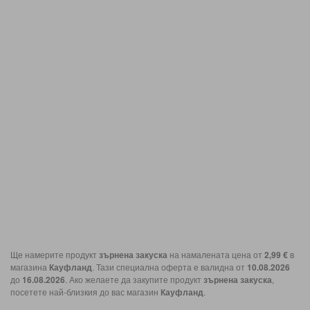
Ще намерите продукт
зърнена закуска
на намалената цена от
2,99 €
в
магазина
Кауфланд
. Тази специална оферта е валидна от
10.08.2026
до
16.08.2026
. Ако желаете да закупите продукт
зърнена закуска
,
посетете най-близкия до вас магазин
Кауфланд
.