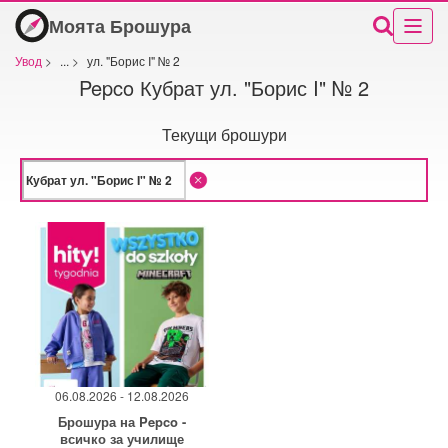
Моята Брошура
Увод
>
...
>
ул. "Борис I" № 2
Pepco Кубрат ул. "Борис I" № 2
Текущи брошури
06.08.2026 - 12.08.2026
Брошура на Pepco -
всичко за училище