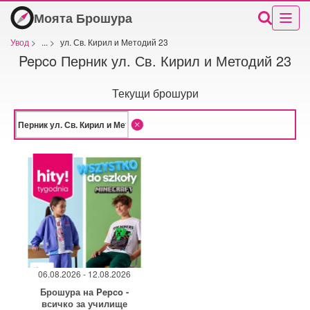
Моята Брошура
Увод
>
...
>
ул. Св. Кирил и Методий 23
Pepco Перник ул. Св. Кирил и Методий 23
Текущи брошури
06.08.2026 - 12.08.2026
Брошура на Pepco -
всичко за училище