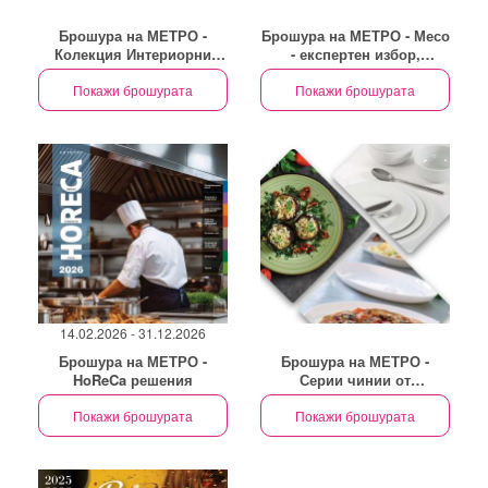
Брошура на МЕТРО -
Брошура на МЕТРО - Месо
Колекция Интериорни
- експертен избор,
мебели
професионално качество
Покажи брошурата
Покажи брошурата
14.02.2026 - 31.12.2026
Брошура на МЕТРО -
Брошура на МЕТРО -
HoReCa решения
Серии чинии от
собствените марки
Покажи брошурата
Покажи брошурата