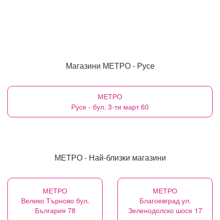
Магазини МЕТРО - Русе
МЕТРО
Русе - бул. 3-ти март 60
МЕТРО - Най-близки магазини
МЕТРО
МЕТРО
Велико Търново бул.
Благоевград ул.
България 78
Зеленодолско шосе 17