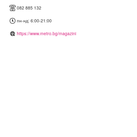
082 885 132
пн-нд: 6:00-21:00
https://www.metro.bg/magazini