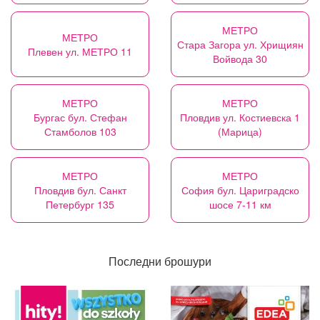
МЕТРО
МЕТРО
Стара Загора ул. Хрищиян
Плевен ул. МЕТРО 11
Войвода 30
МЕТРО
МЕТРО
Бургас бул. Стефан
Пловдив ул. Костиевска 1
Стамболов 103
(Марица)
МЕТРО
МЕТРО
Пловдив бул. Санкт
София бул. Цариградско
Петербург 135
шосе 7-11 км
Последни брошури