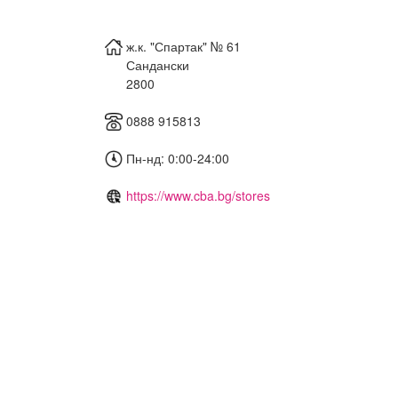
ж.к. "Спартак" № 61
Сандански
2800
0888 915813
Пн-нд: 0:00-24:00
https://www.cba.bg/stores