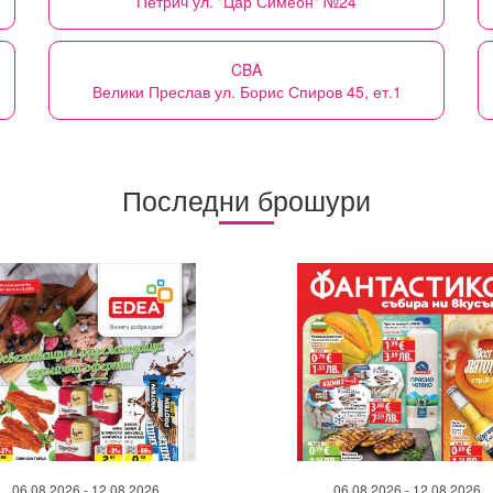
Петрич ул. "Цар Симеон" №24
CBA
Велики Преслав ул. Борис Спиров 45, ет.1
Последни брошури
06.08.2026 - 12.08.2026
06.08.2026 - 12.08.2026