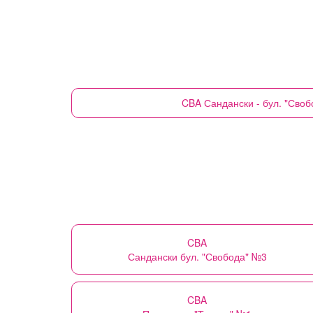
CBA
Сандански - бул. "Сво
CBA
Сандански бул. "Свобода" №3
CBA