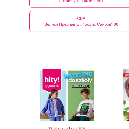
Петрич ул. "Тракия" №1
CBA
Велики Преслав ул. "Борис Спиров" 88
06.08.2026 - 12.08.2026