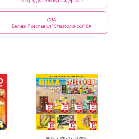
Разград ул. Хайдут Сидер № 2
CBA
Велики Преслав ул "Стамболийски" 6А
06.08.2026 - 12.08.2026