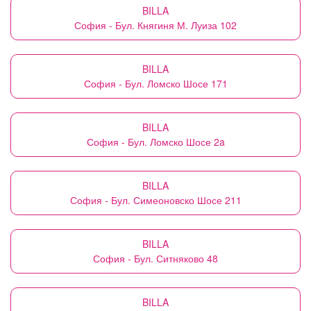
BILLA
София - Бул. Княгиня М. Луиза 102
BILLA
София - Бул. Ломско Шосе 171
BILLA
София - Бул. Ломско Шосе 2a
BILLA
София - Бул. Симеоновско Шосе 211
BILLA
София - Бул. Ситняково 48
BILLA