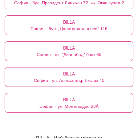
София - бул. Президент Линкълн 72, жк. Овча купел-2
BILLA
София - бул. „Цариградско шосе“ 115
BILLA
София - жк. "Дианабад" блок 65
BILLA
София - ул. Александър Екзарх 45
BILLA
София - ул. Монтевидео 23A
BILLA - Най-близки магазини