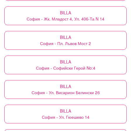
BILLA
София - Жк. Младост 4, Ул. 406-Та N 14
BILLA
София - Пл. Лъвов Мост 2
BILLA
София - Софийски Герой No:4
BILLA
София - Ул. Висарион Белински 2б
BILLA
София - Ул. Гюешево 14