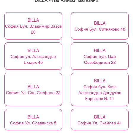
BILLA
BILLA
София Бул. Владимир Вазов
София Бул. Ситняково 48
20
BILLA
BILLA
София ул. Александър
София Бул. Цар
Екзарх 45
Освободител 22
BILLA
BILLA
София бул. Княз
София Ул. Сан Стефано 22
Александър Дондуков
Корсаков № 11
BILLA
BILLA
София Ул. Славянска 5
София Ул. Скайлер 41