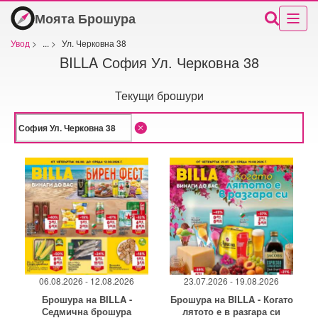
Моята Брошура
Увод
>
...
>
Ул. Черковна 38
BILLA София Ул. Черковна 38
Текущи брошури
06.08.2026 - 12.08.2026
23.07.2026 - 19.08.2026
Брошура на BILLA -
Брошура на BILLA - Когато
Седмична брошура
лятото е в разгара си