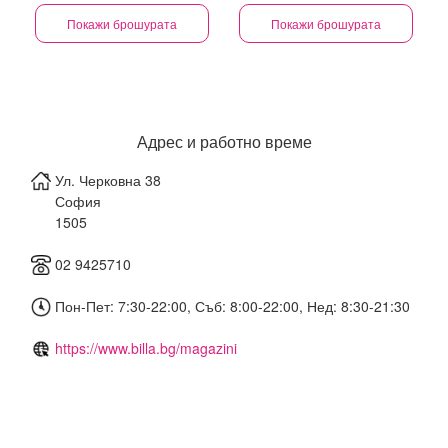
Покажи брошурата
Покажи брошурата
Адрес и работно време
Ул. Черковна 38
София
1505
02 9425710
Пон-Пет: 7:30-22:00, Съб: 8:00-22:00, Нед: 8:30-21:30
https://www.billa.bg/magazini