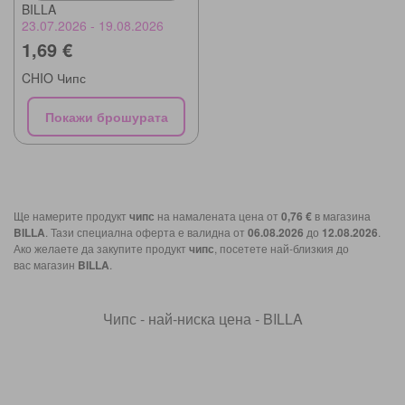
BILLA
23.07.2026 - 19.08.2026
1,69 €
CHIO Чипс
Покажи брошурата
Ще намерите продукт
чипс
на намалената цена от
0,76 €
в магазина
BILLA
. Тази специална оферта е валидна от
06.08.2026
до
12.08.2026
.
Ако желаете да закупите продукт
чипс
, посетете най-близкия до
вас магазин
BILLA
.
Чипс - най-ниска цена - BILLA