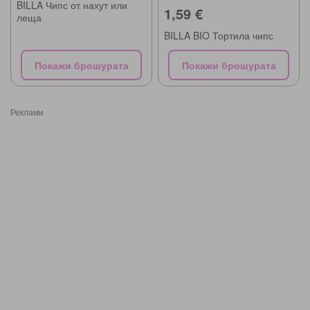
BILLA Чипс от нахут или
1,59 €
леща
BILLA BIO Тортила чипс
Покажи брошурата
Покажи брошурата
Реклами