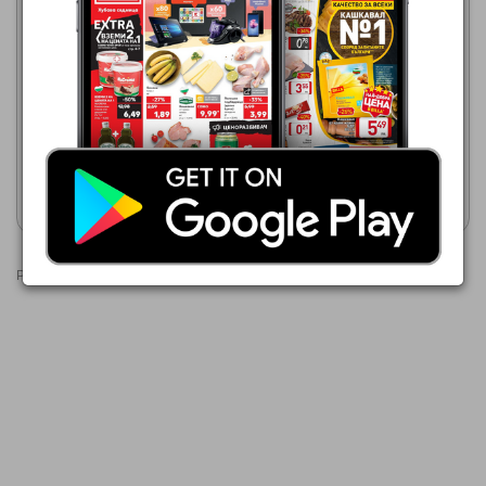
BILLA
06.08.2026 - 12.08.2026
BILLA
0,99 €
06.08.2026 - 12.08.2026
0,76 €
BILLA Тортила чипс
LIVITY Оризов чипс
Покажи брошурата
Покажи брошурата
Реклами