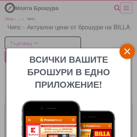
Моята Брошура
Увод
>
...
>
Чипс
Чипс - Актуални цени от брошури на BILLA
Търговец
ВСИЧКИ ВАШИТЕ
BILLA
БРОШУРИ В ЕДНО
ПРИЛОЖЕНИЕ!
Цената