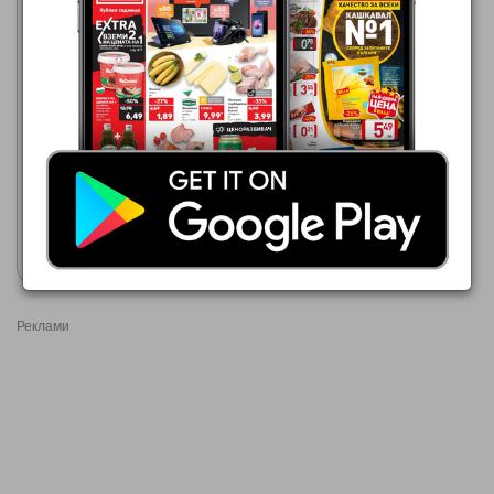
Фантастико
06.08.2026 - 12.08.2026
7,59 €
Узо МПАМПАТЗИМ
Покажи брошурата
Реклами