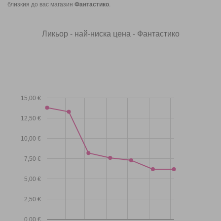
близкия до вас магазин
Фантастико
.
Ликьор - най-ниска цена - Фантастико
15,00 €
12,50 €
10,00 €
7,50 €
5,00 €
2,50 €
0,00 €