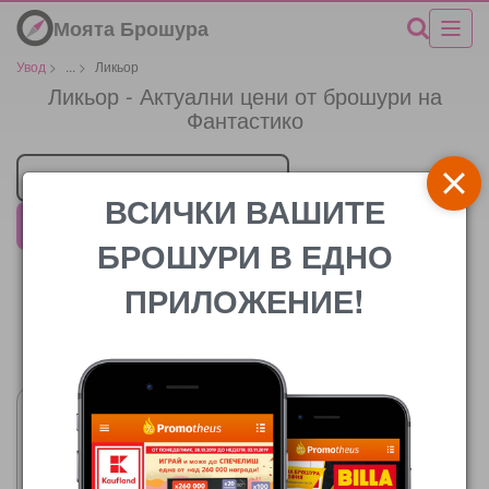
Моята Брошура
Увод
>
...
>
Ликьор
Ликьор - Актуални цени от брошури на
Фантастико
Търговец
ВСИЧКИ ВАШИТЕ
Фантастико
БРОШУРИ В ЕДНО
ПРИЛОЖЕНИЕ!
Цената