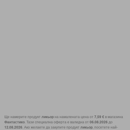
Ще намерите продукт
ликьор
на намалената цена от
7,59 €
в магазина
Фантастико
. Тази специална оферта е валидна от
06.08.2026
до
12.08.2026
. Ако желаете да закупите продукт
ликьор
, посетете най-