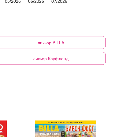
05/2026
06/2026
07/2026
ликьор
BILLA
ликьор
Кауфланд