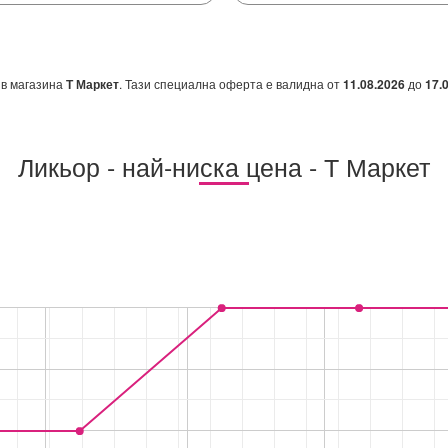
в магазина
Т Маркет
. Тази специална оферта е валидна от
11.08.2026
до
17.
Ликьор - най-ниска цена - Т Маркет