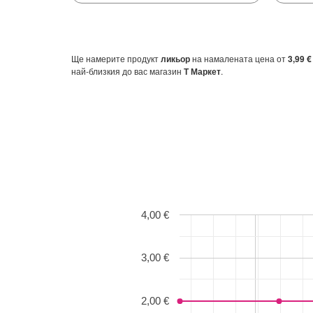
Ще намерите продукт
ликьор
на намалената цена от
3,99 €
най-близкия до вас магазин
Т Маркет
.
4,00 €
3,00 €
2,00 €