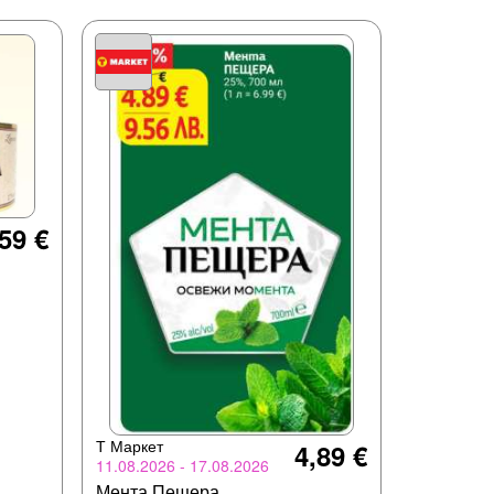
59 €
Т Маркет
4,89 €
11.08.2026 - 17.08.2026
Мента Пещера