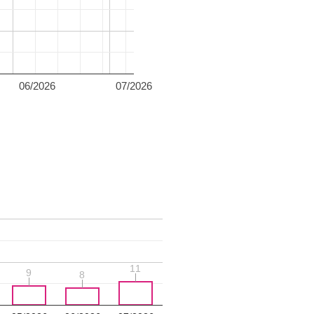
06/2026
07/2026
11
11
9
9
8
8