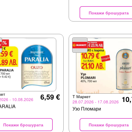
Покажи брошурата
кет
6,59 €
Т Маркет
10,
2026 - 10.08.2026
28.07.2026 - 17.08.2026
PARALIA
Узо Пломари
Покажи брошурата
Покажи брошурата