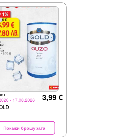
кет
3,99 €
2026 - 17.08.2026
GOLD
Покажи брошурата