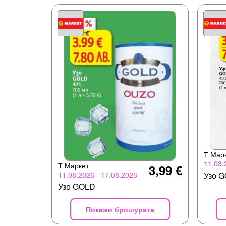
Т Мар
11.08.
Т Маркет
3,99 €
11.08.2026 - 17.08.2026
Узо 
Узо GOLD
Покажи брошурата