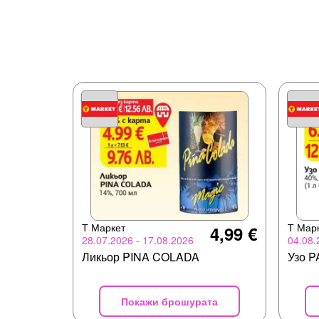
Т Маркет
Т Мар
4,99 €
28.07.2026 - 17.08.2026
04.08.
Ликьор PINA COLADA
Узо 
Покажи брошурата