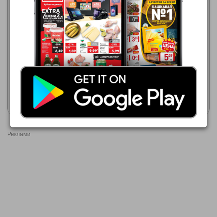
Фантастико
Фантастико
06.08.2026 - 12.08.2026
06.08.2026 - 12.08.2026
1,49 €
0,79 €
Шоколад Milka
Млечен шоколад
Покажи брошурата
Покажи брошурата
Реклами