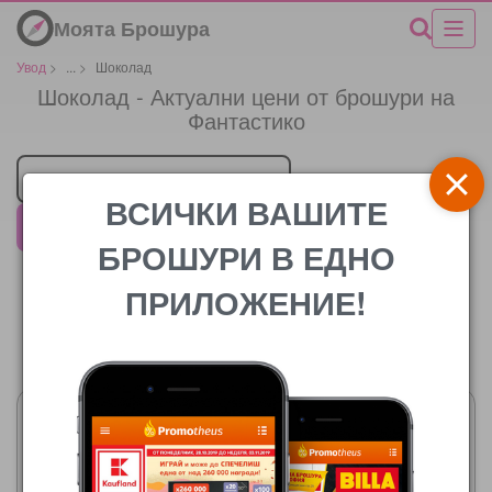
Моята Брошура
Увод
>
...
>
Шоколад
Шоколад - Актуални цени от брошури на
Фантастико
Търговец
ВСИЧКИ ВАШИТЕ
Фантастико
БРОШУРИ В ЕДНО
ПРИЛОЖЕНИЕ!
Цената