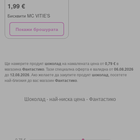
1,99 €
Бисквити MC VITIE’S
Покажи брошурата
Ще намерите продукт
шоколад
на намалената цена от
0,79 €
в
магазина
Фантастико
. Тази специална оферта е валидна от
06.08.2026
до
12.08.2026
. Ако желаете да закупите продукт
шоколад
, посетете
най-близкия до вас магазин
Фантастико
.
Шоколад - най-ниска цена - Фантастико
0,75 €