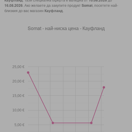
Кауфланд
10.08.2026
16.08.2026
. Ако желаете да закупите продукт
Somat
, посетете най-
близкия до вас магазин
Кауфланд
.
Somat - най-ниска цена - Кауфланд
25,00 €
20,00 €
15,00 €
10,00 €
5,00 €