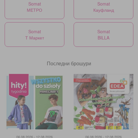
Somat
Somat
МЕТРО
Кауфланд
Somat
Somat
Т Маркет
BILLA
Последни брошури
06.08.2026 - 12.08.2026
06.08.2026 - 12.08.2026