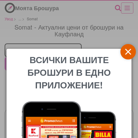
Моята Брошура
Увод
>
...
>
Somat
Somat - Актуални цени от брошури на
Кауфланд
Търговец
ВСИЧКИ ВАШИТЕ
Кауфланд
БРОШУРИ В ЕДНО
ПРИЛОЖЕНИЕ!
Цената