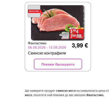
Фантастико
3,99 €
06.08.2026 - 12.08.2026
Свинско контрафиле
Покажи брошурата
Ще намерите продукт
свинско месо
на намалената цена о
месо
, посетете най-близкия до вас магазин
Фантастико
.