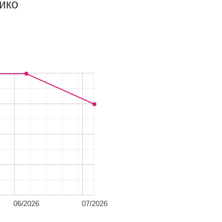
ико
06/2026
07/2026