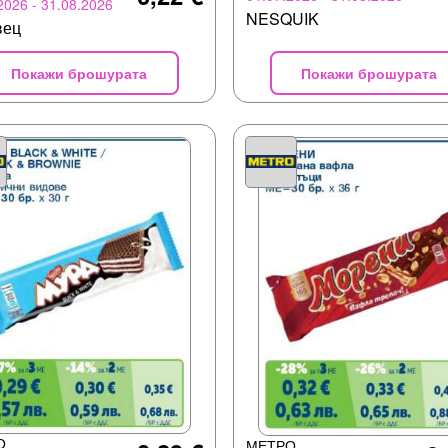
2026 - 31.08.2026
NESQUIK
вец
Покажи брошурата
Покажи брошурата
О
МЕТРО