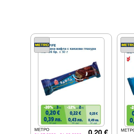
МЕТРО
0,20 €
МЕТР