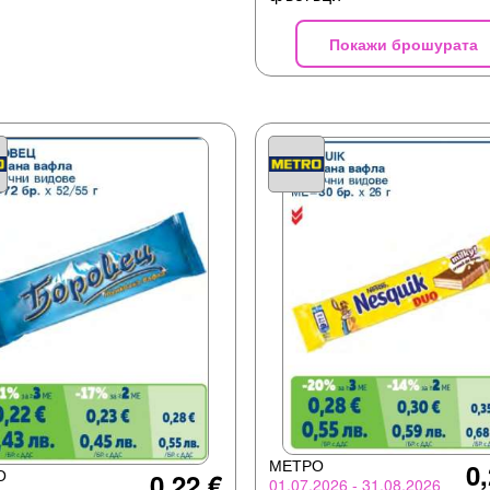
Покажи брошурата
МЕТРО
0,
О
0,22 €
01.07.2026 - 31.08.2026