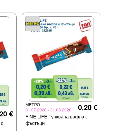
МЕТРО
0,20 €
01.07.2026 - 31.08.2026
20 €
FINE LIFE Тунквана вафла с
 с
фъстъци