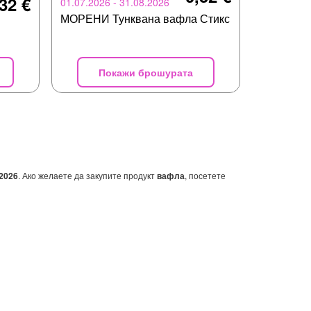
32 €
01.07.2026 - 31.08.2026
МОРЕНИ Тунквана вафла Стикс
Покажи брошурата
.2026
. Ако желаете да закупите продукт
вафла
, посетете