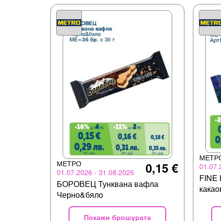
МЕТР
МЕТРО
0,15 €
01.07.
01.07.2026 - 31.08.2026
FINE 
БОРОВЕЦ Тунквана вафла
какао
Черно&бяло
Покажи брошурата