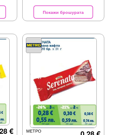
Покажи брошурата
28 €
МЕТРО
0,28 €