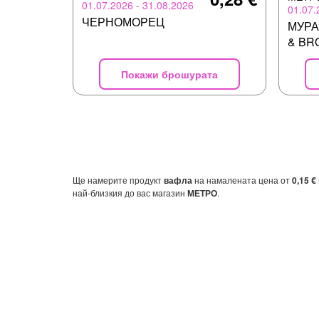
01.07.2026 - 31.08.2026
01.07.
ЧЕРНОМОРЕЦ
МУРА
& BR
Покажи брошурата
Ще намерите продукт
вафла
на намалената цена от
0,15 €
най-близкия до вас магазин
МЕТРО
.