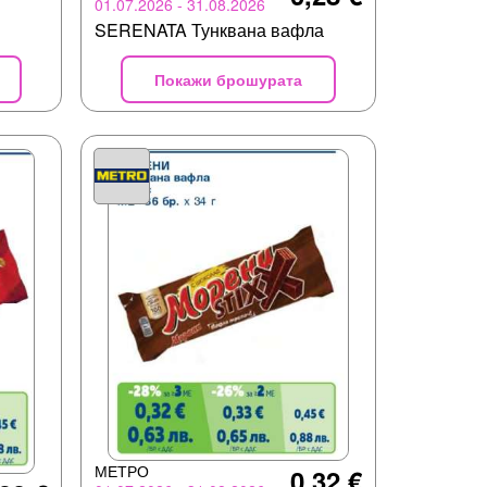
01.07.2026 - 31.08.2026
SERENATA Тунквана вафла
Покажи брошурата
МЕТРО
0,32 €