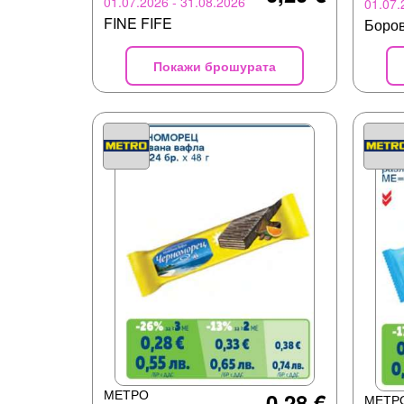
01.07.2026 - 31.08.2026
01.07.
FINE FIFE
Боро
Покажи брошурата
МЕТРО
0,28 €
МЕТР