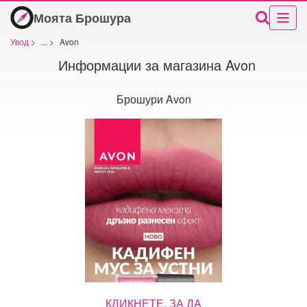
Моята Брошура
Увод
>
...
>
Avon
Информации за магазина Avon
Брошури Avon
КЛИКНЕТЕ, ЗА ДА