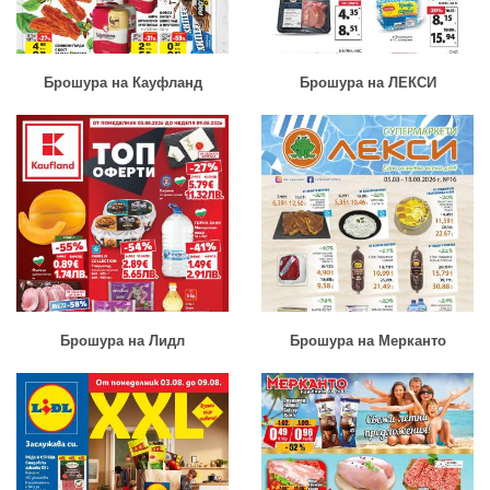
Брошура на Кауфланд
Брошура на ЛЕКСИ
Брошура на Лидл
Брошура на Мерканто