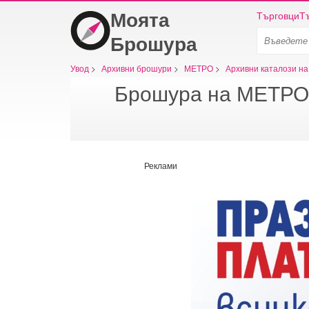
Моята
Търговци
Т
Брошура
Увод
>
Архивни брошури
>
МЕТРО
>
Архивни каталози н
Брошура на МЕТРО -
Реклами