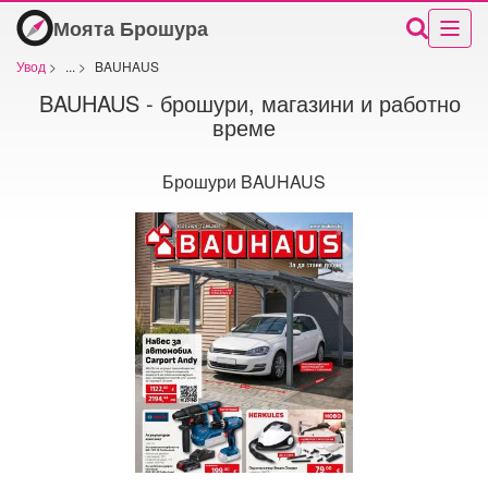
Моята Брошура
Увод
>
...
>
BAUHAUS
BAUHAUS - брошури, магазини и работно
време
Брошури BAUHAUS