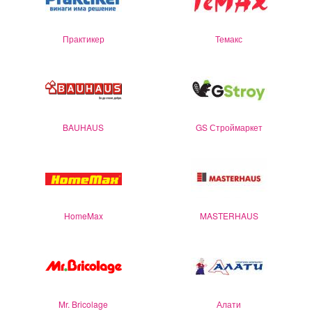
Практикер
Темакс
BAUHAUS
GS Строймаркет
HomeMax
MASTERHAUS
Mr. Bricolage
Алати