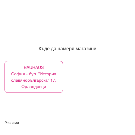
Къде да намеря магазини
BAUHAUS
София - бул. "История
славянобългарска" 17,
Орландовци
Реклами